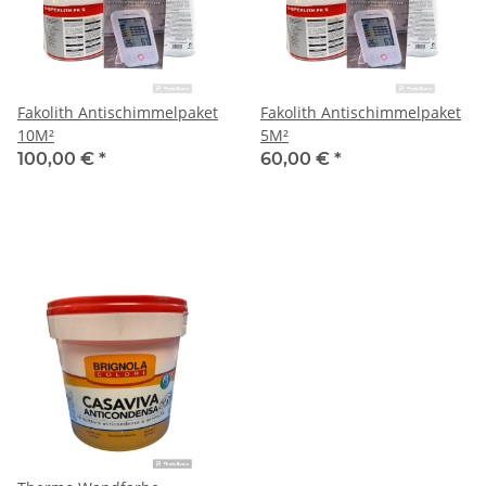
Fakolith Antischimmelpaket
Fakolith Antischimmelpaket
10M²
5M²
100,00 €
*
60,00 €
*