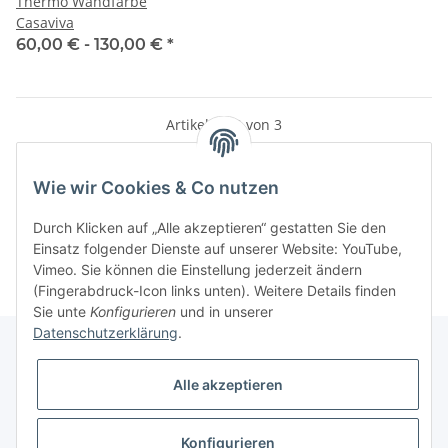
Thermo Wandfarbe
Casaviva
60,00 € -
130,00 €
*
Artikel 1 - 3 von 3
Wie wir Cookies & Co nutzen
Kategorien
Durch Klicken auf „Alle akzeptieren“ gestatten Sie den
Einsatz folgender Dienste auf unserer Website: YouTube,
Vimeo. Sie können die Einstellung jederzeit ändern
(Fingerabdruck-Icon links unten). Weitere Details finden
Sie unte
Konfigurieren
und in unserer
Datenschutzerklärung
.
Alle akzeptieren
Informationen
Konfigurieren
Gesetzliche Informationen