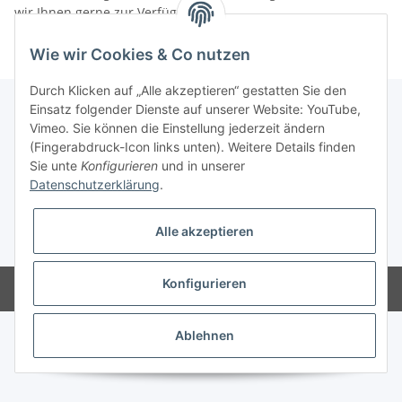
wir Ihnen gerne zur Verfügung.
Wie wir Cookies & Co nutzen
Durch Klicken auf „Alle akzeptieren“ gestatten Sie den
Einsatz folgender Dienste auf unserer Website: YouTube,
Vimeo. Sie können die Einstellung jederzeit ändern
Informationen
(Fingerabdruck-Icon links unten). Weitere Details finden
Sie unte
Konfigurieren
und in unserer
Datenschutzerklärung
.
Gesetzliche Informationen
Alle akzeptieren
* Alle Preise inkl. gesetzlicher USt., zzgl.
Versand
Konfigurieren
Powered by
JTL-Shop
Ablehnen