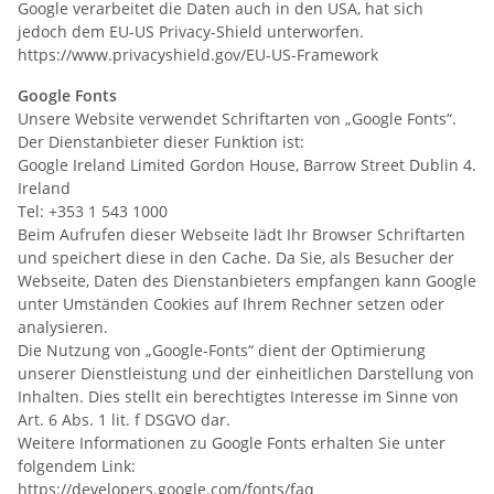
Google verarbeitet die Daten auch in den USA, hat sich
jedoch dem EU-US Privacy-Shield unterworfen.
https://www.privacyshield.gov/EU-US-Framework
Google Fonts
Unsere Website verwendet Schriftarten von „Google Fonts“.
Der Dienstanbieter dieser Funktion ist:
Google Ireland Limited Gordon House, Barrow Street Dublin 4.
Ireland
Tel: +353 1 543 1000
Beim Aufrufen dieser Webseite lädt Ihr Browser Schriftarten
und speichert diese in den Cache. Da Sie, als Besucher der
Webseite, Daten des Dienstanbieters empfangen kann Google
unter Umständen Cookies auf Ihrem Rechner setzen oder
analysieren.
Die Nutzung von „Google-Fonts“ dient der Optimierung
unserer Dienstleistung und der einheitlichen Darstellung von
Inhalten. Dies stellt ein berechtigtes Interesse im Sinne von
Art. 6 Abs. 1 lit. f DSGVO dar.
Weitere Informationen zu Google Fonts erhalten Sie unter
folgendem Link:
https://developers.google.com/fonts/faq